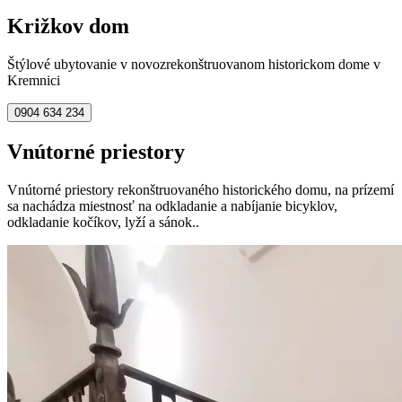
Križkov dom
Štýlové ubytovanie v novozrekonštruovanom historickom dome v
Kremnici
0904 634 234
Vnútorné priestory
Vnútorné priestory rekonštruovaného historického domu, na prízemí
sa nachádza miestnosť na odkladanie a nabíjanie bicyklov,
odkladanie kočíkov, lyží a sánok..